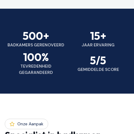
500+
15+
BADKAMERS GERENOVEERD
JAAR ERVARING
100%
5/5
TEVREDENHEID
GEMIDDELDE SCORE
GEGARANDEERD
Onze Aanpak