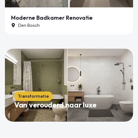
Moderne Badkamer Renovatie
Den Bosch
Amsterdam-Zuid
Transformatie
Van verouderd naar luxe