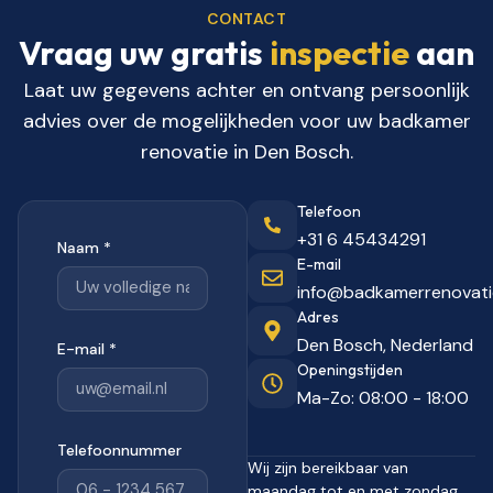
CONTACT
Vraag uw gratis
inspectie
aan
Laat uw gegevens achter en ontvang persoonlijk
advies over de mogelijkheden voor uw badkamer
renovatie in Den Bosch.
Telefoon
+31 6 45434291
Naam *
E-mail
info@badkamerrenovati
Adres
Den Bosch, Nederland
E-mail *
Openingstijden
Ma-Zo: 08:00 - 18:00
Telefoonnummer
Wij zijn bereikbaar van
maandag tot en met zondag.