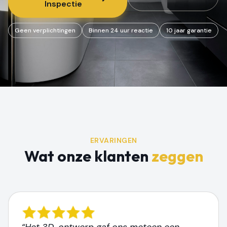
Inspectie
Geen verplichtingen
Binnen 24 uur reactie
10 jaar garantie
ERVARINGEN
Wat onze klanten
zeggen
“Het 3D-ontwerp gaf ons meteen een