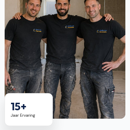
15+
Jaar Ervaring